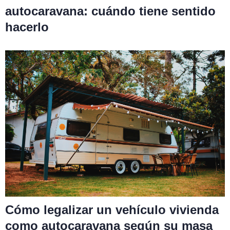
autocaravana: cuándo tiene sentido
hacerlo
Cómo legalizar un vehículo vivienda
como autocaravana según su masa