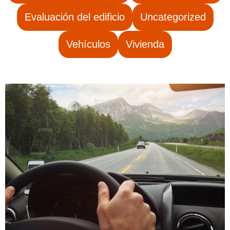
Evaluación del edificio
Uncategorized
Vehículos
Vivienda