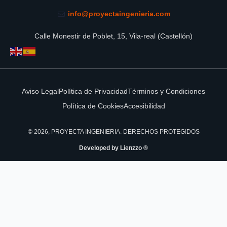
info@proyectaingenieria.com
Calle Monestir de Poblet, 15, Vila-real (Castellón)
Aviso Legal
Política de Privacidad
Términos y Condiciones
Política de Cookies
Accesibilidad
© 2026, PROYECTA INGENIERIA. DERECHOS PROTEGIDOS
Developed by Lienzzo ®