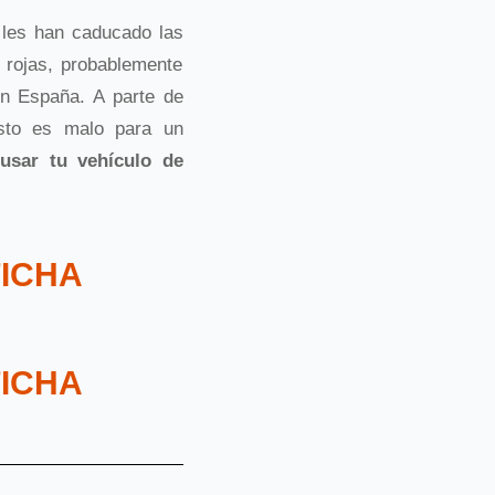
les han caducado las
 rojas, probablemente
en España. A parte de
Esto es malo para un
usar tu vehículo de
FICHA
FICHA