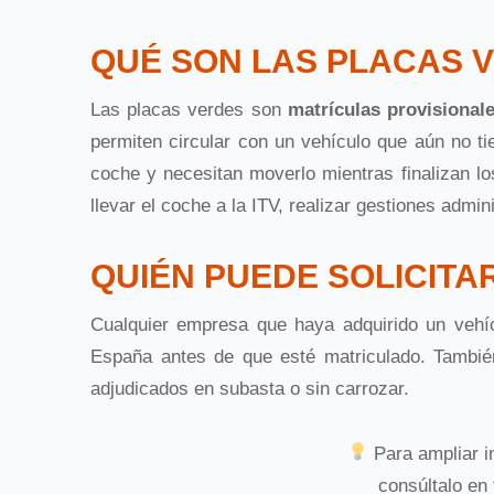
QUÉ SON LAS PLACAS 
Las placas verdes son
matrículas provisional
permiten circular con un vehículo que aún no t
coche y necesitan moverlo mientras finalizan lo
llevar el coche a la ITV, realizar gestiones admi
QUIÉN PUEDE SOLICITA
Cualquier empresa que haya adquirido un vehícu
España antes de que esté matriculado. Tambié
adjudicados en subasta o sin carrozar.
Para ampliar i
consúltalo en