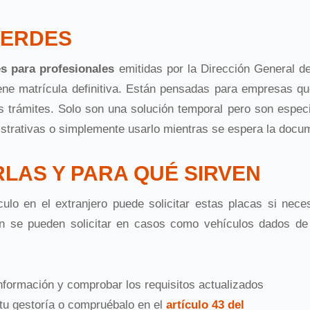
VERDES
es
para profesionales
emitidas por la Dirección General d
iene matrícula definitiva. Están pensadas para empresas q
s trámites. Solo son una solución temporal pero son especi
nistrativas o simplemente usarlo mientras se espera la docum
RLAS Y PARA QUÉ SIRVEN
lo en el extranjero puede solicitar estas placas si neces
n se pueden solicitar en casos como vehículos dados de 
nformación y comprobar los requisitos actualizados
 tu gestoría o compruébalo en el
artículo 43 del