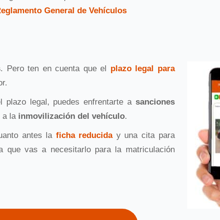
eglamento General de Vehículos
s
. Pero ten en cuenta que el
plazo legal para
r.
l plazo legal, puedes enfrentarte a
sanciones
 a la
inmovilización del vehículo
.
cuanto antes la
ficha reducida
y una cita para
a que vas a necesitarlo para la matriculación