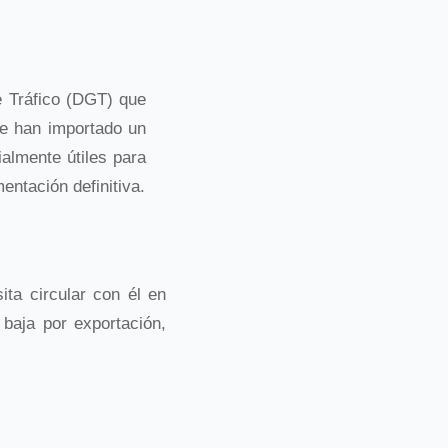
e Tráfico (DGT) que
ue han importado un
almente útiles para
entación definitiva.
ita circular con él en
baja por exportación,