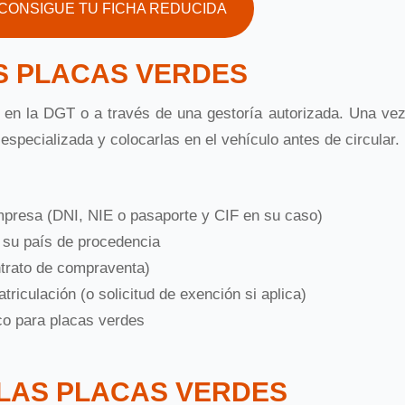
CONSIGUE TU FICHA REDUCIDA
S PLACAS VERDES
e en la DGT o a través de una gestoría autorizada. Una ve
 especializada y colocarlas en el vehículo antes de circular.
mpresa (DNI, NIE o pasaporte y CIF en su caso)
 su país de procedencia
ntrato de compraventa)
riculación (o solicitud de exención si aplica)
ico para placas verdes
LAS PLACAS VERDES