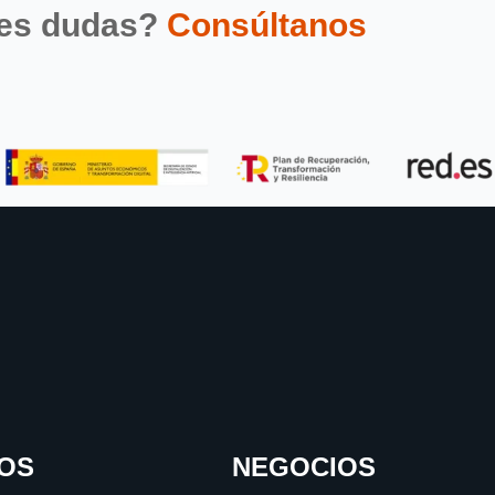
nes dudas?
Consúltanos
OS
NEGOCIOS