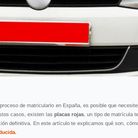
n proceso de matricularlo en España, es posible que necesit
stos casos, existen las
placas rojas
, un tipo de matrícula 
ión definitiva. En este artículo te explicamos qué son, cómo
ducida.