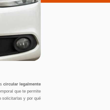
es
circular legalmente
temporal que te permite
 solicitarlas y por qué