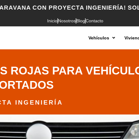
 CON PROYECTA INGENIERÍA! SOLICITA T
Inicio
Nosotros
Blog
Contacto
Vehículos
Vivien
S ROJAS PARA VEHÍCUL
PORTADOS
TA INGENIERÍA