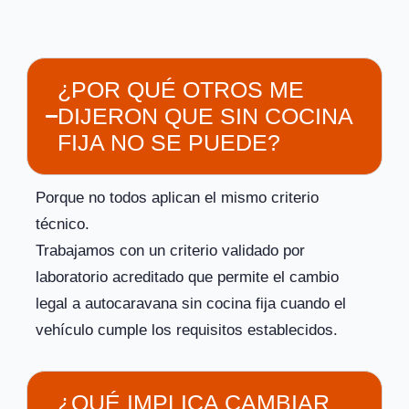
¿POR QUÉ OTROS ME
DIJERON QUE SIN COCINA
FIJA NO SE PUEDE?
Porque no todos aplican el mismo criterio
técnico.
Trabajamos con un criterio validado por
laboratorio acreditado que permite el cambio
legal a autocaravana sin cocina fija cuando el
vehículo cumple los requisitos establecidos.
¿QUÉ IMPLICA CAMBIAR