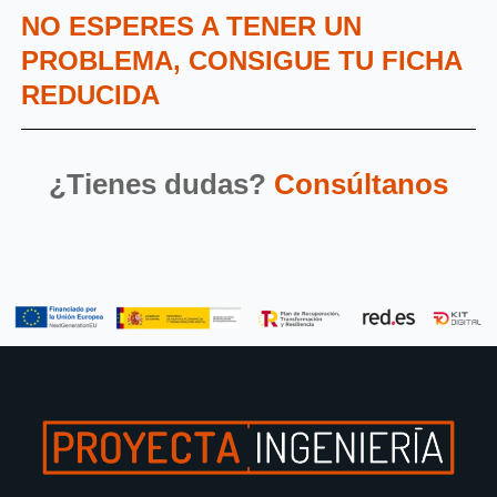
NO ESPERES A TENER UN
PROBLEMA, CONSIGUE TU FICHA
REDUCIDA
¿Tienes dudas?
Consúltanos