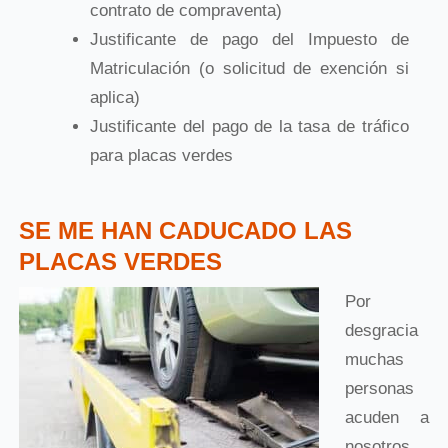
contrato de compraventa)
Justificante de pago del Impuesto de
Matriculación (o solicitud de exención si
aplica)
Justificante del pago de la tasa de tráfico
para placas verdes
SE ME HAN CADUCADO LAS
PLACAS VERDES
Por
desgracia
muchas
personas
acuden a
nosotros