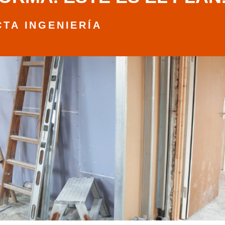
TA INGENIERÍA