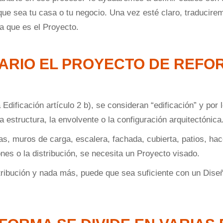
 que sea tu casa o tu negocio. Una vez esté claro, traducir
ra que es el Proyecto.
ARIO EL PROYECTO DE REFO
dificación artículo 2 b), se consideran “edificación” y por l
 estructura, la envolvente o la configuración arquitectónica
as, muros de carga, escalera, fachada, cubierta, patios, h
es o la distribución, se necesita un Proyecto visado.
stribución y nada más, puede que sea suficiente con un Diseño