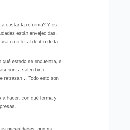
 a costar la reforma? Y es
iudades están envejecidas,
sa o un local dentro de la
en qué estado se encuentra, si
asi nunca salen bien.
 se retrasan… Todo esto son
 a hacer, con qué forma y
rpresas.
tus necesidades, qué es