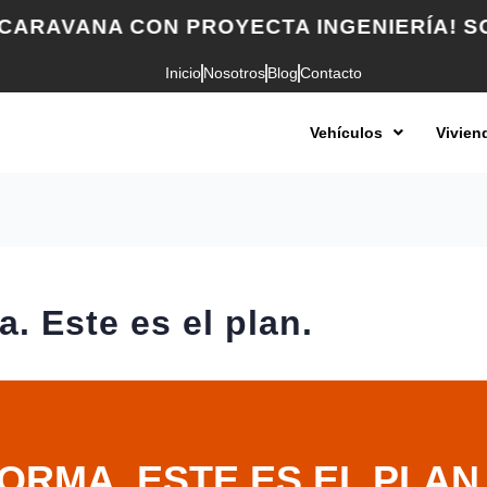
A CON PROYECTA INGENIERÍA! SOLICITA 
Inicio
Nosotros
Blog
Contacto
Vehículos
Vivien
. Este es el plan.
RMA. ESTE ES EL PLAN