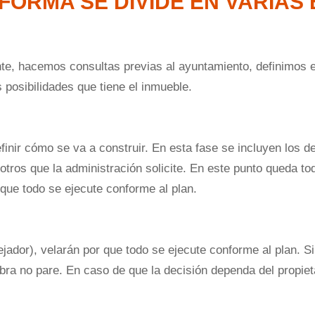
FORMA SE DIVIDE EN VARIAS 
te, hacemos consultas previas al ayuntamiento, definimos 
posibilidades que tiene el inmueble.
inir cómo se va a construir. En esta fase se incluyen los de
 otros que la administración solicite. En este punto queda to
 que todo se ejecute conforme al plan.
rejador), velarán por que todo se ejecute conforme al plan. S
bra no pare. En caso de que la decisión dependa del propie