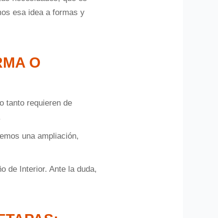
emos esa idea a formas y
RMA O
o tanto requieren de
.
acemos una ampliación,
 de Interior. Ante la duda,