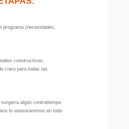
ETAPAS:
el programa (necesidades,
talles constructivos,
do claro para todas las
i surgiera algún contratiempo
tario lo asesoraremos en todo