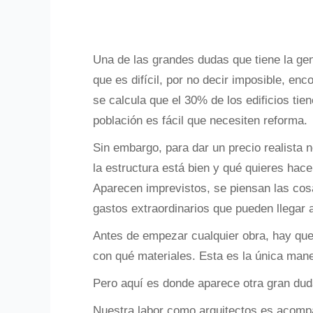
Una de las grandes dudas que tiene la gen
que es difícil, por no decir imposible, e
se calcula que el 30% de los edificios t
población es fácil que necesiten reforma.
Sin embargo, para dar un precio realista n
la estructura está bien y qué quieres hace
Aparecen imprevistos, se piensan las cos
gastos extraordinarios que pueden llegar a
Antes de empezar cualquier obra, hay qu
con qué materiales. Esta es la única mane
Pero aquí es donde aparece otra gran dud
Nuestra labor como arquitectos es acompa