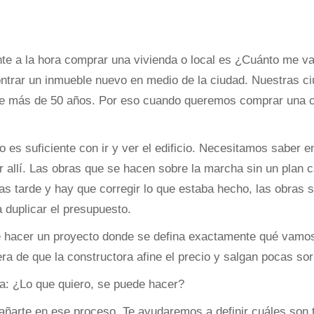
te a la hora comprar una vivienda o local es ¿Cuánto me va
ncontrar un inmueble nuevo en medio de la ciudad. Nuestras c
iene más de 50 años. Por eso cuando queremos comprar una ca
o es suficiente con ir y ver el edificio. Necesitamos saber 
r allí. Las obras que se hacen sobre la marcha sin un plan c
as tarde y hay que corregir lo que estaba hecho, las obras
 duplicar el presupuesto.
e hacer un proyecto donde se defina exactamente qué vamos
ra de que la constructora afine el precio y salgan pocas so
a: ¿Lo que quiero, se puede hacer?
ñarte en ese proceso. Te ayudaremos a definir cuáles son 